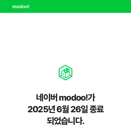
modoo!
네이버 modoo!가
2025년 6월 26일 종료
되었습니다.