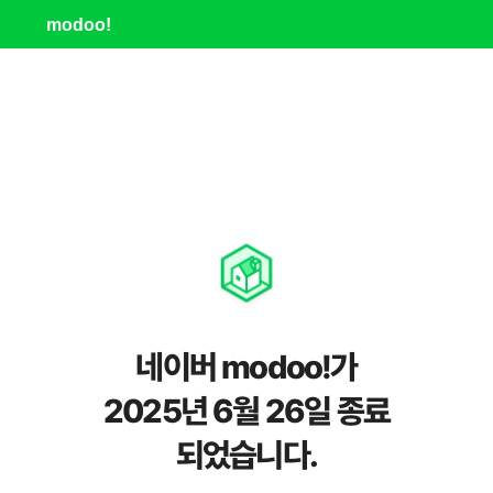
modoo!
네이버 modoo!가
2025년 6월 26일 종료
되었습니다.